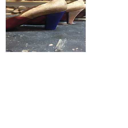
MODUL'AMA / 3
Voir