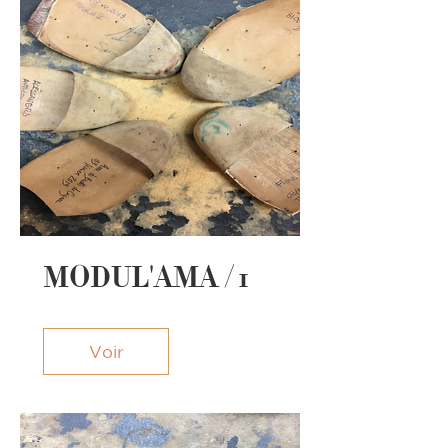
MODUL'AMA / 1
Voir