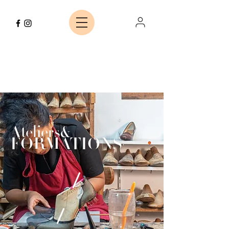
Ateliers
&
FORMATIONS