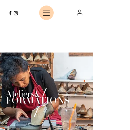
Ateliers
&
FORMATIONS