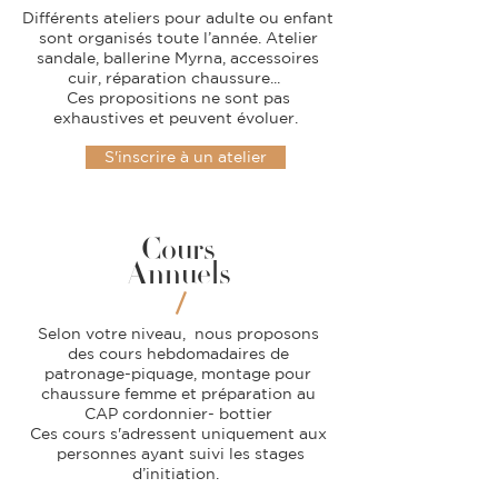
Différents ateliers pour adulte ou enfant
sont organisés toute l’année. Atelier
sandale, ballerine Myrna, accessoires
cuir, réparation chaussure...
Ces propositions ne sont pas
exhaustives et peuvent évoluer.
S'inscrire à un atelier
Cours
Annu
els
​
/
Selon votre niveau, nous proposons
des cours hebdomadaires de
patronage-piquage, montage pour
chaussure femme et préparation au
CAP cordonnier- bottier
Ces cours s'adressent uniquement aux
personnes ayant suivi les stages
d’initiation.