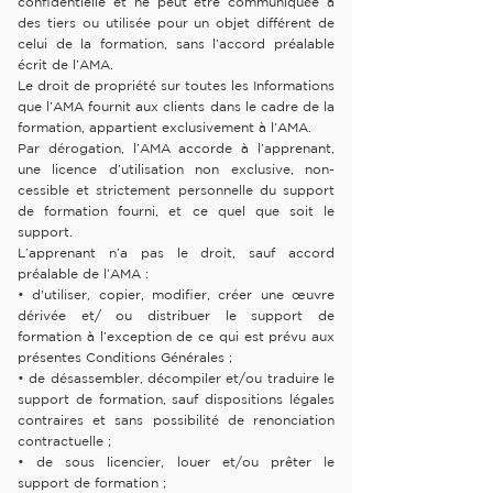
confidentielle et ne peut être communiquée à
des tiers ou utilisée pour un objet différent de
celui de la formation, sans l’accord préalable
écrit de l’AMA.
Le droit de propriété sur toutes les Informations
que l’AMA fournit aux clients dans le cadre de la
formation, appartient exclusivement à l’AMA.
Par dérogation, l’AMA accorde à l’apprenant,
une licence d’utilisation non exclusive, non-
cessible et strictement personnelle du support
de formation fourni, et ce quel que soit le
support.
L’apprenant n’a pas le droit, sauf accord
préalable de l’AMA :
• d'utiliser, copier, modifier, créer une œuvre
dérivée et/ ou distribuer le support de
formation à l’exception de ce qui est prévu aux
présentes Conditions Générales ;
• de désassembler, décompiler et/ou traduire le
support de formation, sauf dispositions légales
contraires et sans possibilité de renonciation
contractuelle ;
• de sous licencier, louer et/ou prêter le
support de formation ;