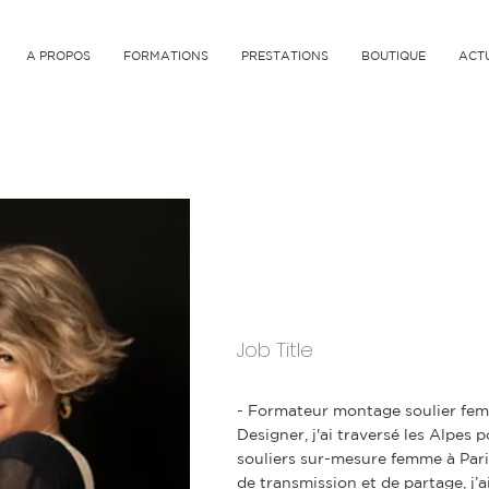
A PROPOS
FORMATIONS
PRESTATIONS
BOUTIQUE
ACT
Laura Punti
Job Title
- Formateur montage soulier fe
Designer, j'ai traversé les Alpes 
souliers sur-mesure femme à Pari
de transmission et de partage, j’a