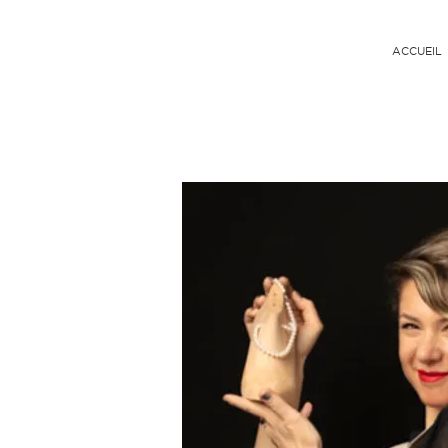
ACCUEIL