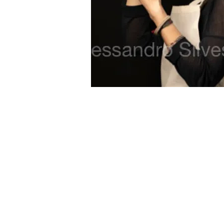
© 2026 - AMA Atelier Maurice