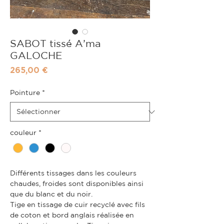
SABOT tissé A’ma
GALOCHE
Prix
265,00 €
Pointure
*
couleur
*
Différents tissage
s
dans les couleurs
chaudes, froides sont disponibles ainsi
que du blanc et du noir.
Tige en tissage de cuir recyclé avec fils
de coton et bord anglais réalisée en