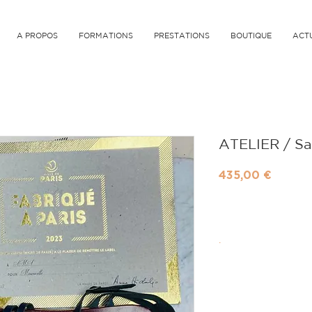
A PROPOS
FORMATIONS
PRESTATIONS
BOUTIQUE
ACT
ATELIER / Sa
Prix
435,00 €
.
ACHETER