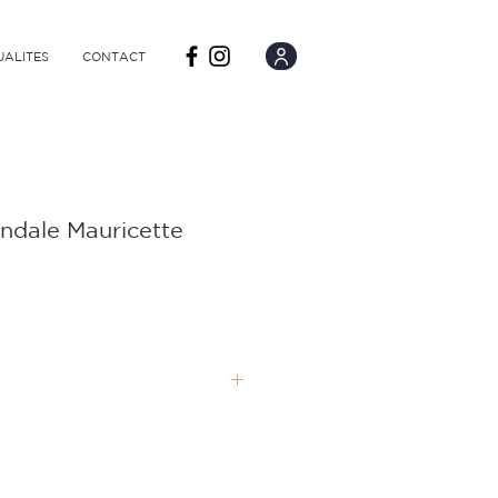
UALITES
CONTACT
ndale Mauricette