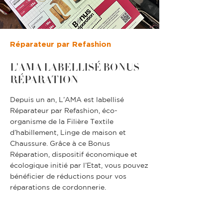
Réparateur par Refashion
L'AMA LABELLISÉ BONUS
RÉPARATION
Depuis un an, L’AMA est labellisé
Réparateur par Refashion, éco-
organisme de la Filière Textile
d’habillement, Linge de maison et
Chaussure. Grâce à ce Bonus
Réparation, dispositif économique et
écologique initié par l’Etat, vous pouvez
bénéficier de réductions pour vos
réparations de cordonnerie.
Ce bonus est cumulable sur un choix de
réparations éligibles : pose de patin,