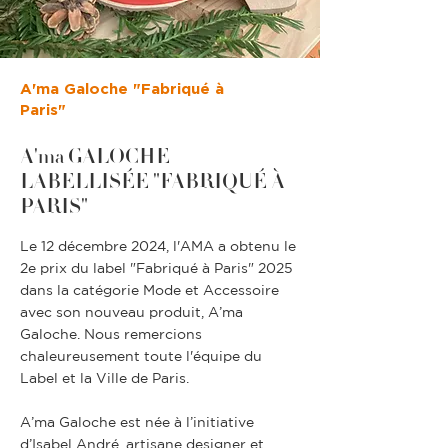
A'ma Galoche "Fabriqué à
Paris"
A'ma GALOCHE
LABELLISÉE "FABRIQUÉ À
PARIS"
Le 12 décembre 2024, l'AMA a obtenu le
2e prix du label "Fabriqué à Paris" 2025
dans la catégorie Mode et Accessoire
avec son nouveau produit, A’ma
Galoche. Nous remercions
chaleureusement toute l'équipe du
Label et la Ville de Paris.
A’ma Galoche est née à l’initiative
d’Isabel André, artisane designer et