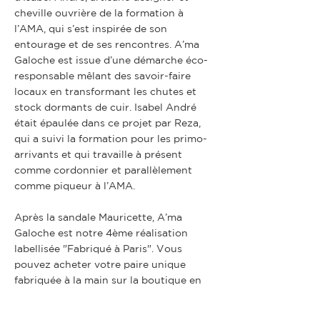
cheville ouvrière de la formation à
l’AMA, qui s’est inspirée de son
entourage et de ses rencontres. A’ma
Galoche est issue d’une démarche éco-
responsable mêlant des savoir-faire
locaux en transformant les chutes et
stock dormants de cuir. Isabel André
était épaulée dans ce projet par Reza,
qui a suivi la formation pour les primo-
arrivants et qui travaille à présent
comme cordonnier et parallèlement
comme piqueur à l’AMA.
Après la sandale Mauricette, A’ma
Galoche est notre 4ème réalisation
labellisée "Fabriqué à Paris". Vous
pouvez acheter votre paire unique
fabriquée à la main sur la boutique en
ligne du site de l'AMA. Les pointures
vont du 36 au 45. Différents tissages