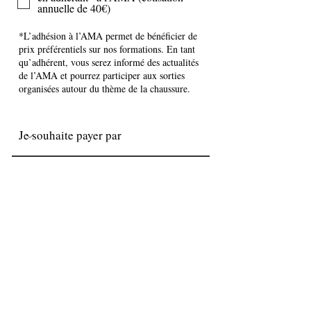
annuelle de 40€)
Envoyer
AMA
L'Atelier Maurice Arnoult
06 26 87 20 79