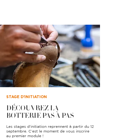
STAGE D'INITIATION
DÉCOUVREZ LA
BOTTER
IE PAS À PAS
Les stages d'initiation reprennent à partir du 12
septembre. C’est le moment de vous inscrire
au premier module !